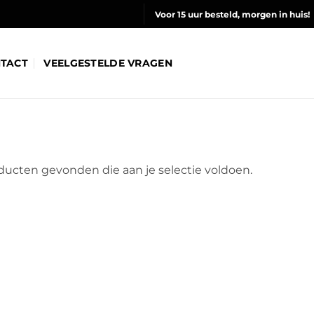
Voor 15 uur besteld, morgen in huis!
TACT
VEELGESTELDE VRAGEN
ucten gevonden die aan je selectie voldoen.