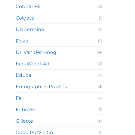
Cobble Hill
(3)
Colgate
(1)
Diadermine
(1)
Dove
(4)
Dr. Van der Hoog
(14)
Eco-Wood-Art
(2)
Educa
(2)
Eurographics Puzzles
(3)
Fa
(22)
Febreze
(1)
Gillette
(11)
Good Puzzle Co.
(1)