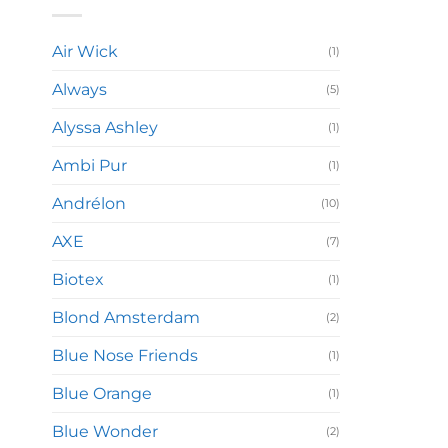
Air Wick
(1)
Always
(5)
Alyssa Ashley
(1)
Ambi Pur
(1)
Andrélon
(10)
AXE
(7)
Biotex
(1)
Blond Amsterdam
(2)
Blue Nose Friends
(1)
Blue Orange
(1)
Blue Wonder
(2)