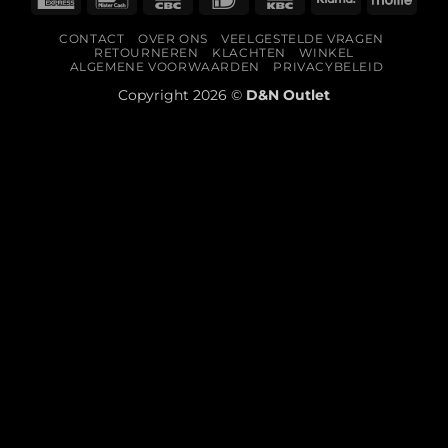
Express
CONTACT
OVER ONS
VEELGESTELDE VRAGEN
RETOURNEREN
KLACHTEN
WINKEL
ALGEMENE VOORWAARDEN
PRIVACYBELEID
Copyright 2026 ©
D&N Outlet