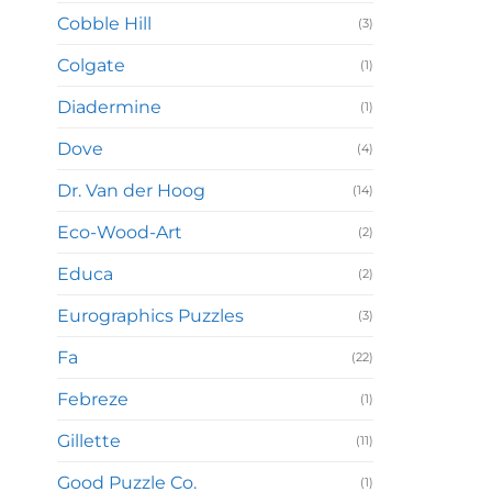
Cobble Hill
(3)
Colgate
(1)
Diadermine
(1)
Dove
(4)
Dr. Van der Hoog
(14)
Eco-Wood-Art
(2)
Educa
(2)
Eurographics Puzzles
(3)
Fa
(22)
Febreze
(1)
Gillette
(11)
Good Puzzle Co.
(1)