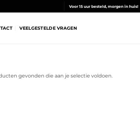
Voor 15 uur besteld, morgen in huis!
TACT
VEELGESTELDE VRAGEN
ucten gevonden die aan je selectie voldoen.