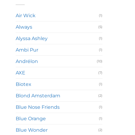
Air Wick
(1)
Always
(5)
Alyssa Ashley
(1)
Ambi Pur
(1)
Andrélon
(10)
AXE
(7)
Biotex
(1)
Blond Amsterdam
(2)
Blue Nose Friends
(1)
Blue Orange
(1)
Blue Wonder
(2)