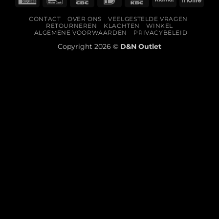
Express
CONTACT
OVER ONS
VEELGESTELDE VRAGEN
RETOURNEREN
KLACHTEN
WINKEL
ALGEMENE VOORWAARDEN
PRIVACYBELEID
Copyright 2026 ©
D&N Outlet