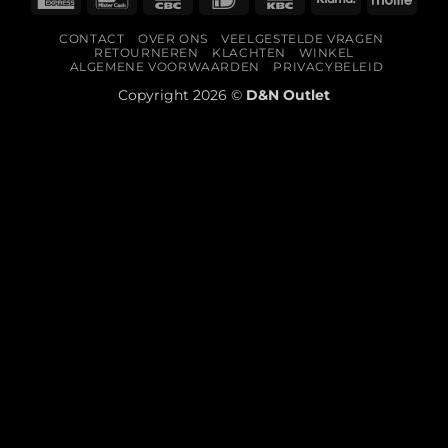
Express
CONTACT
OVER ONS
VEELGESTELDE VRAGEN
RETOURNEREN
KLACHTEN
WINKEL
ALGEMENE VOORWAARDEN
PRIVACYBELEID
Copyright 2026 ©
D&N Outlet