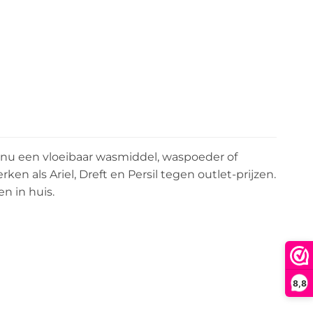
nu een vloeibaar wasmiddel, waspoeder of
 als Ariel, Dreft en Persil tegen outlet-prijzen.
en in huis.
8,8