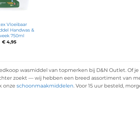
tex Vloeibaar
del Handwas &
week 750ml
€
4,95
edkoop wasmiddel van topmerken bij D&N Outlet. Of je 
hter zoekt — wij hebben een breed assortiment van merken
ok onze
schoonmaakmiddelen
. Voor 15 uur besteld, morg