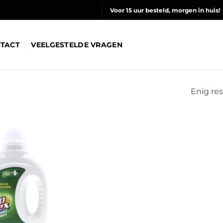
Voor 15 uur besteld, morgen in huis!
TACT
VEELGESTELDE VRAGEN
Enig res