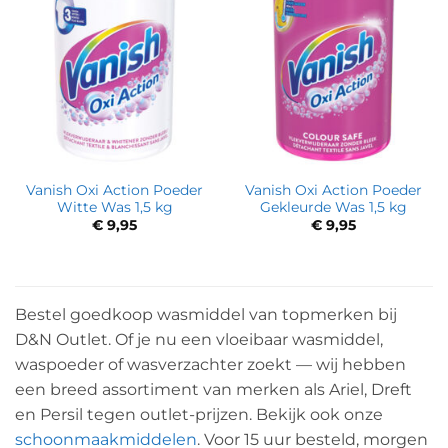
Vanish Oxi Action Poeder
Vanish Oxi Action Poeder
Witte Was 1,5 kg
Gekleurde Was 1,5 kg
€
9,95
€
9,95
Bestel goedkoop wasmiddel van topmerken bij
D&N Outlet. Of je nu een vloeibaar wasmiddel,
waspoeder of wasverzachter zoekt — wij hebben
een breed assortiment van merken als Ariel, Dreft
en Persil tegen outlet-prijzen. Bekijk ook onze
schoonmaakmiddelen
. Voor 15 uur besteld, morgen