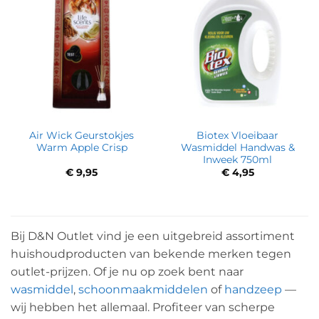
Air Wick Geurstokjes
Biotex Vloeibaar
Warm Apple Crisp
Wasmiddel Handwas &
Inweek 750ml
€
9,95
€
4,95
Bij D&N Outlet vind je een uitgebreid assortiment
huishoudproducten van bekende merken tegen
outlet-prijzen. Of je nu op zoek bent naar
wasmiddel
,
schoonmaakmiddelen
of
handzeep
—
wij hebben het allemaal. Profiteer van scherpe