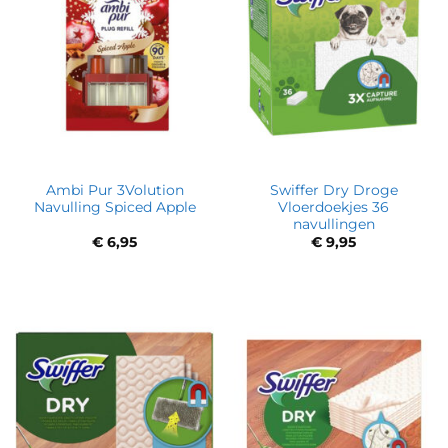
Ambi Pur 3Volution
Swiffer Dry Droge
Navulling Spiced Apple
Vloerdoekjes 36
navullingen
€
6,95
€
9,95