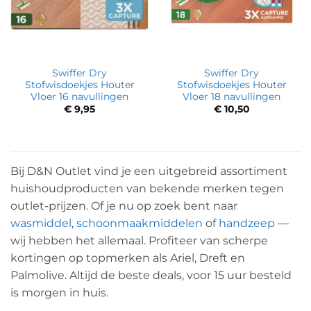
Swiffer Dry
Swiffer Dry
Stofwisdoekjes Houter
Stofwisdoekjes Houter
Vloer 16 navullingen
Vloer 18 navullingen
€
9,95
€
10,50
Bij D&N Outlet vind je een uitgebreid assortiment
huishoudproducten van bekende merken tegen
outlet-prijzen. Of je nu op zoek bent naar
wasmiddel
,
schoonmaakmiddelen
of
handzeep
—
wij hebben het allemaal. Profiteer van scherpe
kortingen op topmerken als Ariel, Dreft en
Palmolive. Altijd de beste deals, voor 15 uur besteld
is morgen in huis.