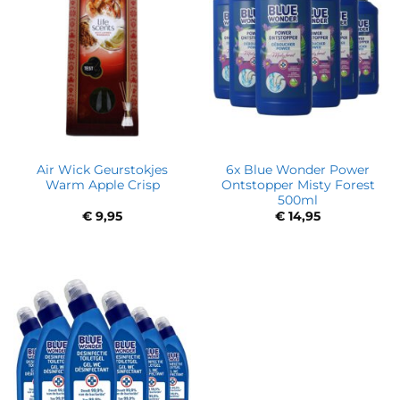
Air Wick Geurstokjes
6x Blue Wonder Power
Warm Apple Crisp
Ontstopper Misty Forest
500ml
€
9,95
€
14,95