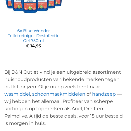
6x Blue Wonder
Toiletreiniger Desinfectie
Gel 750ml
€
14,95
Bij D&N Outlet vind je een uitgebreid assortiment
huishoudproducten van bekende merken tegen
outlet-prijzen. Of je nu op zoek bent naar
wasmiddel
,
schoonmaakmiddelen
of
handzeep
—
wij hebben het allemaal. Profiteer van scherpe
kortingen op topmerken als Ariel, Dreft en
Palmolive. Altijd de beste deals, voor 15 uur besteld
is morgen in huis.