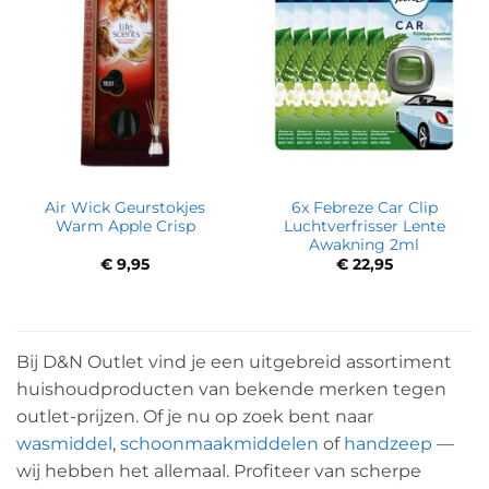
Air Wick Geurstokjes
6x Febreze Car Clip
Warm Apple Crisp
Luchtverfrisser Lente
Awakning 2ml
€
9,95
€
22,95
Bij D&N Outlet vind je een uitgebreid assortiment
huishoudproducten van bekende merken tegen
outlet-prijzen. Of je nu op zoek bent naar
wasmiddel
,
schoonmaakmiddelen
of
handzeep
—
wij hebben het allemaal. Profiteer van scherpe