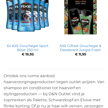
6x AXE Douchegel Sport
AXE Giftset Douchegel &
Blast 250 ml
Deodorant Jungle Fresh
€
19,95
€
11,95
Ontdek ons ruime aanbod
haarverzorgingsproducten tegen outlet-prijzen. Van
shampoo en conditioner tot haarverf en
stylingproducten — bij D&N Outlet vind je
topmerken als Palette, Schwarzkopf en Elvive met
flinke korting. Of je nu je haar wilt verven, verzorgen