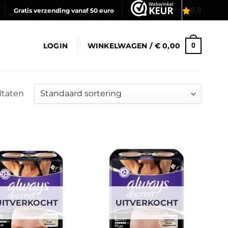
Gratis verzending vanaf 50 euro
LOGIN
WINKELWAGEN /
€
0,00
0
ultaten
UITVERKOCHT
UITVERKOCHT