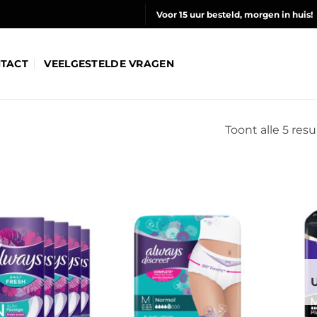
Voor 15 uur besteld, morgen in huis!
TACT
VEELGESTELDE VRAGEN
Toont alle 5 res