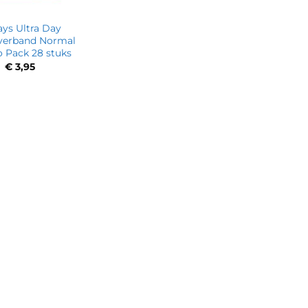
ys Ultra Day
erband Normal
 Pack 28 stuks
€
3,95