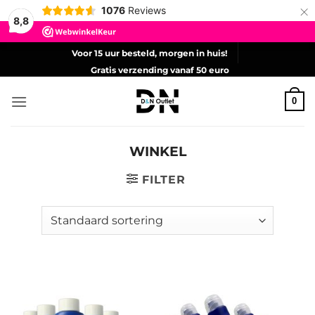
×
1076
Reviews
8,8
Ga
Voor 15 uur besteld, morgen in huis!
naar
Gratis verzending vanaf 50 euro
inhoud
0
WINKEL
FILTER