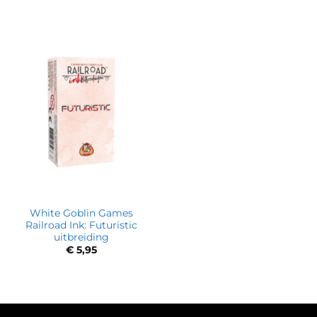
White Goblin Games
Railroad Ink: Futuristic
uitbreiding
€
5,95