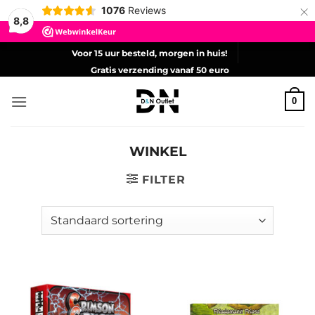
×
1076
Reviews
8,8
Ga
Voor 15 uur besteld, morgen in huis!
naar
Gratis verzending vanaf 50 euro
inhoud
0
WINKEL
FILTER