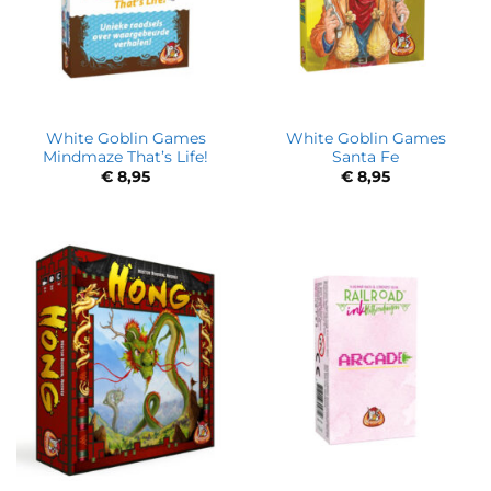
White Goblin Games
White Goblin Games
Mindmaze That’s Life!
Santa Fe
€
8,95
€
8,95