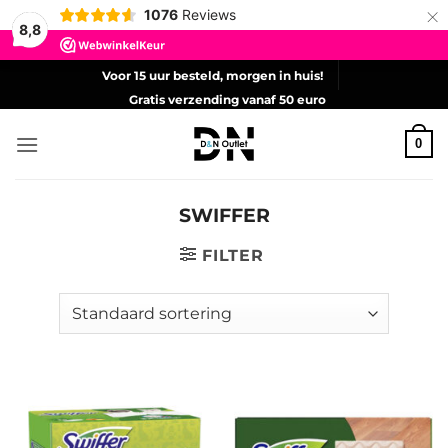
×
1076
Reviews
8,8
Ga
Voor 15 uur besteld, morgen in huis!
naar
Gratis verzending vanaf 50 euro
inhoud
0
SWIFFER
FILTER