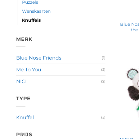
Puzzels
Wenskaarten
Knuffels
Blue Nos
the
MERK
Blue Nose Friends
(1)
Me To You
(2)
NICI
(2)
TYPE
Knuffel
(5)
PRIJS