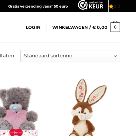
Gratis verzending vanaf 50 euro
LOGIN
WINKELWAGEN /
€
0,00
0
ultaten