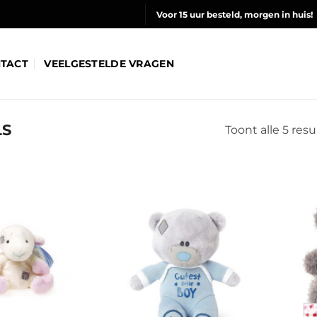
Voor 15 uur besteld, morgen in huis!
TACT
VEELGESTELDE VRAGEN
LS
Toont alle 5 res