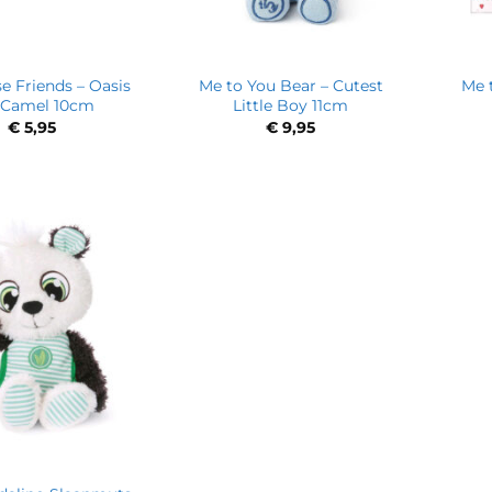
e Friends – Oasis
Me to You Bear – Cutest
Me 
 Camel 10cm
Little Boy 11cm
€
5,95
€
9,95