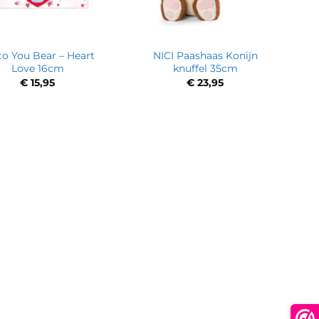
to You Bear – Heart
NICI Paashaas Konijn
Love 16cm
knuffel 35cm
€
15,95
€
23,95