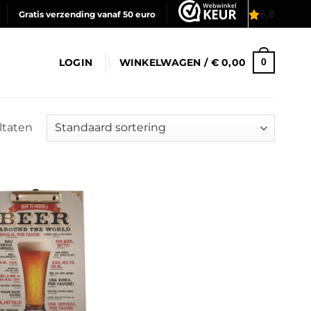
Gratis verzending vanaf 50 euro
LOGIN
WINKELWAGEN /
€
0,00
0
ultaten