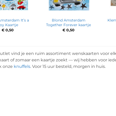
msterdam It’s a
Blond Amsterdam
Klem
oy Kaartje
Together Forever kaartje
€
0,50
€
0,50
utlet vind je een ruim assortiment wenskaarten voor el
iekaart of zomaar een kaartje zoekt — wij hebben voor ie
ok onze
knuffels
. Voor 15 uur besteld, morgen in huis.