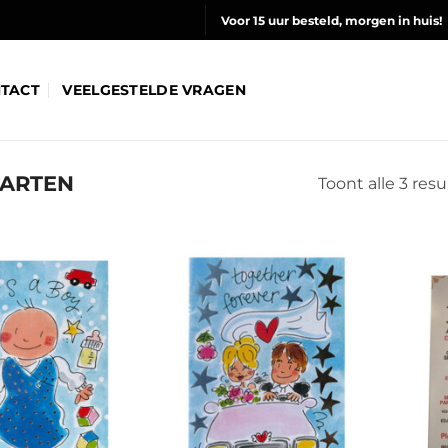
Voor 15 uur besteld, morgen in huis!
TACT
VEELGESTELDE VRAGEN
ARTEN
Toont alle 3 res