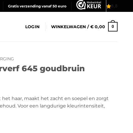
Gratis verzending vanaf 50 euro
LOGIN
WINKELWAGEN /
€
0,00
0
RGING
arverf 645 goudbruin
 het haar, maakt het zacht en soepel en zorgt
ehoud. Voor een langdurige kleurintensiteit,
dbruin aantal