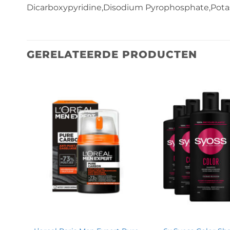
Dicarboxypyridine,Disodium Pyrophosphate,Pot
GERELATEERDE PRODUCTEN