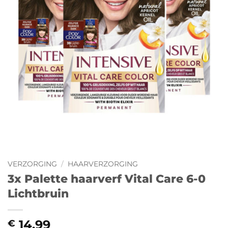
VERZORGING
/
HAARVERZORGING
3x Palette haarverf Vital Care 6-0
Lichtbruin
14,99
€