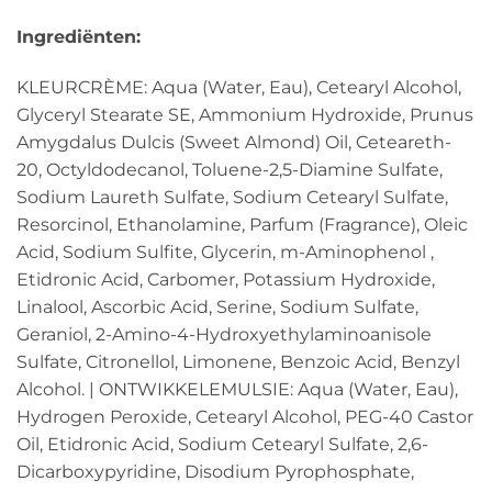
Ingrediënten:
KLEURCRÈME: Aqua (Water, Eau), Cetearyl Alcohol,
Glyceryl Stearate SE, Ammonium Hydroxide, Prunus
Amygdalus Dulcis (Sweet Almond) Oil, Ceteareth-
20, Octyldodecanol, Toluene-2,5-Diamine Sulfate,
Sodium Laureth Sulfate, Sodium Cetearyl Sulfate,
Resorcinol, Ethanolamine, Parfum (Fragrance), Oleic
Acid, Sodium Sulfite, Glycerin, m-Aminophenol ,
Etidronic Acid, Carbomer, Potassium Hydroxide,
Linalool, Ascorbic Acid, Serine, Sodium Sulfate,
Geraniol, 2-Amino-4-Hydroxyethylaminoanisole
Sulfate, Citronellol, Limonene, Benzoic Acid, Benzyl
Alcohol. | ONTWIKKELEMULSIE: Aqua (Water, Eau),
Hydrogen Peroxide, Cetearyl Alcohol, PEG-40 Castor
Oil, Etidronic Acid, Sodium Cetearyl Sulfate, 2,6-
Dicarboxypyridine, Disodium Pyrophosphate,