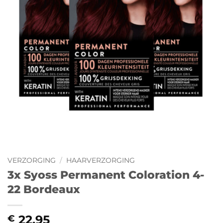
VERZORGING
/
HAARVERZORGING
3x Syoss Permanent Coloration 4-
22 Bordeaux
22,95
€