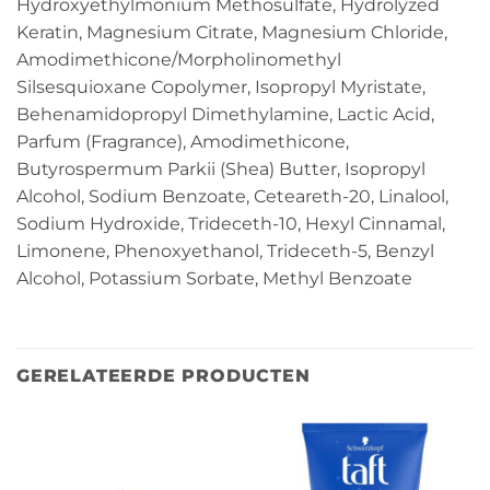
Hydroxyethylmonium Methosulfate, Hydrolyzed
Keratin, Magnesium Citrate, Magnesium Chloride,
Amodimethicone/Morpholinomethyl
Silsesquioxane Copolymer, Isopropyl Myristate,
Behenamidopropyl Dimethylamine, Lactic Acid,
Parfum (Fragrance), Amodimethicone,
Butyrospermum Parkii (Shea) Butter, Isopropyl
Alcohol, Sodium Benzoate, Ceteareth-20, Linalool,
Sodium Hydroxide, Trideceth-10, Hexyl Cinnamal,
Limonene, Phenoxyethanol, Trideceth-5, Benzyl
Alcohol, Potassium Sorbate, Methyl Benzoate
GERELATEERDE PRODUCTEN