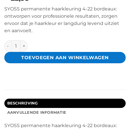
SYOSS permanente haarkleuring 4-22 bordeaux:
ontworpen voor professionele resultaten, zorgen
ervoor dat je haarkleur er langdurig levend uitziet
en aanvoelt.
3x Syoss Permanent Coloration 4-22 Bordeaux aantal
TOEVOEGEN AAN WINKELWAGEN
BESCHRIJVING
AANVULLENDE INFORMATIE
SYOSS permanente haarkleuring 4-22 bordeaux: