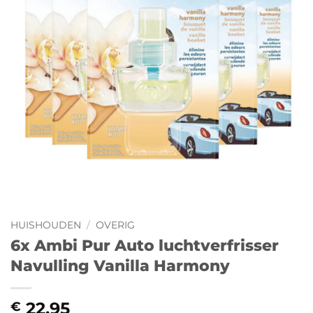
HUISHOUDEN
/
OVERIG
6x Ambi Pur Auto luchtverfrisser
Navulling Vanilla Harmony
22,95
€