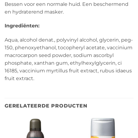
Bessen voor een normale huid. Een beschermend
en hydraterend masker.
Ingrediënten:
Aqua, alcohol denat., polyvinyl alcohol, glycerin, peg-
150, phenoxyethanol, tocopheryl acetate, vaccinium
macrocarpon seed powder, sodium ascorbyl
phosphate, xanthan gum, ethylhexylglycerin, ci
16185, vaccinium myrtillus fruit extract, rubus idaeus
fruit extract.
GERELATEERDE PRODUCTEN