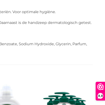
eriën. Voor optimale hygiëne.
 Daarnaast is de handzeep dermatologisch getest.
 Benzoate, Sodium Hydroxide, Glycerin, Parfum,
8,8