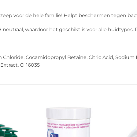
zeep voor de hele familie! Helpt beschermen tegen bact
neutraal, waardoor het geschikt is voor alle huidtypes.
m Chloride, Cocamidopropyl Betaine, Citric Acid, Sodium
Extract, CI 16035