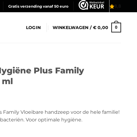
Gratis verzending vanaf 50 euro
LOGIN
WINKELWAGEN /
€
0,00
0
Hygiëne Plus Family
 ml
 Family Vloeibare handzeep voor de hele familie!
acteriën. Voor optimale hygiëne.