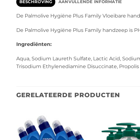
BESCHRIJVING
AANVULLENDE INFORMATIE
De Palmolive Hygiëne Plus Family Vloeibare hand
De Palmolive Hygiëne Plus Family handzeep is PH 
Ingrediënten:
Aqua, Sodium Laureth Sulfate, Lactic Acid, Sodiu
Trisodium Ethylenediamine Disuccinate, Propolis 
GERELATEERDE PRODUCTEN