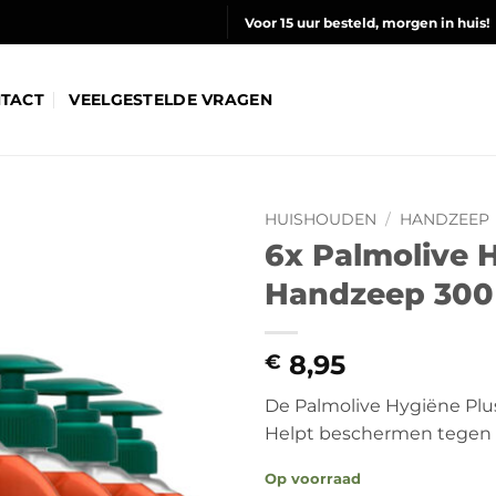
Voor 15 uur besteld, morgen in huis!
TACT
VEELGESTELDE VRAGEN
HUISHOUDEN
/
HANDZEEP
6x Palmolive 
Handzeep 300
8,95
€
De Palmolive Hygiëne Plus
Helpt beschermen tegen b
Op voorraad