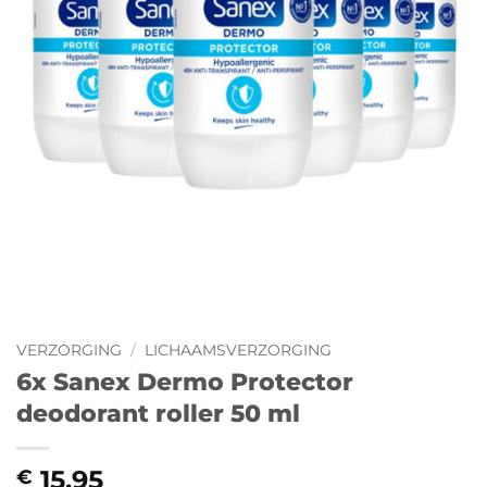
VERZORGING
/
LICHAAMSVERZORGING
6x Sanex Dermo Protector
deodorant roller 50 ml
15,95
€