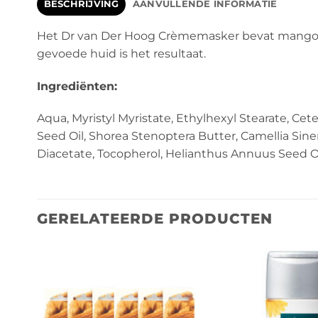
BESCHRIJVING
AANVULLENDE INFORMATIE
Het Dr van Der Hoog Crèmemasker bevat mango bo
gevoede huid is het resultaat.
Ingrediënten:
Aqua, Myristyl Myristate, Ethylhexyl Stearate, Cet
Seed Oil, Shorea Stenoptera Butter, Camellia Si
Diacetate, Tocopherol, Helianthus Annuus Seed Oil,
GERELATEERDE PRODUCTEN