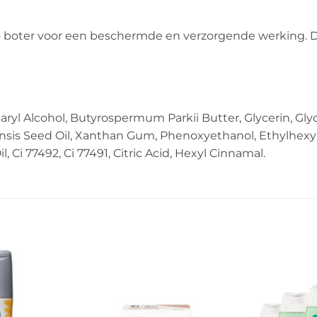
ter voor een beschermde en verzorgende werking. De il
earyl Alcohol, Butyrospermum Parkii Butter, Glycerin, Gly
nensis Seed Oil, Xanthan Gum, Phenoxyethanol, Ethylhexy
 Ci 77492, Ci 77491, Citric Acid, Hexyl Cinnamal.