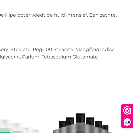
lipe boter voedt de huid intensief. Een zachte,
ceryl Stearate, Peg-100 Stearate, Mangifera Indica
lglycerin, Parfum, Tetrasodium Glutamate
8,8