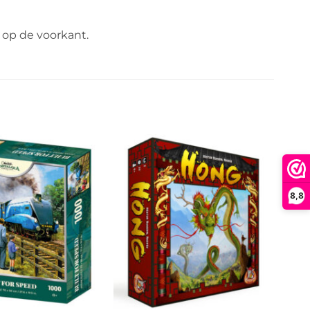
’ op de voorkant.
8,8