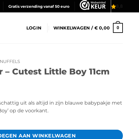
Gratis verzending vanaf 50 euro
LOGIN
WINKELWAGEN /
€
0,00
0
NUFFELS
 – Cutest Little Boy 11cm
schattig uit als altijd in zijn blauwe babypakje met
Boy’ op de voorkant.
OEGEN AAN WINKELWAGEN