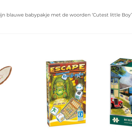
in zijn blauwe babypakje met de woorden ‘Cutest little Boy