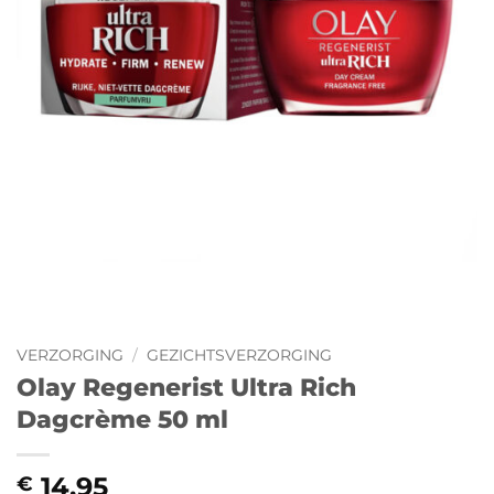
VERZORGING
/
GEZICHTSVERZORGING
Olay Regenerist Ultra Rich
Dagcrème 50 ml
14,95
€