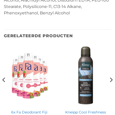
Alcohol, Arachidyl Alcohol, Disodium EDTA, PEG-100
Stearate, Polysilicone-11, C13-14 Alkane,
Phenoxyethanol, Benzyl Alcohol
GERELATEERDE PRODUCTEN
6x Fa Deodorant Fiji
Kneipp Cool Freshness