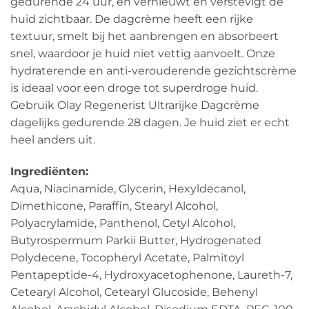
gedurende 24 uur, en vernieuwt en verstevigt de
huid zichtbaar. De dagcrème heeft een rijke
textuur, smelt bij het aanbrengen en absorbeert
snel, waardoor je huid niet vettig aanvoelt. Onze
hydraterende en anti-verouderende gezichtscrème
is ideaal voor een droge tot superdroge huid.
Gebruik Olay Regenerist Ultrarijke Dagcrème
dagelijks gedurende 28 dagen. Je huid ziet er echt
heel anders uit.
Ingrediënten:
Aqua, Niacinamide, Glycerin, Hexyldecanol,
Dimethicone, Paraffin, Stearyl Alcohol,
Polyacrylamide, Panthenol, Cetyl Alcohol,
Butyrospermum Parkii Butter, Hydrogenated
Polydecene, Tocopheryl Acetate, Palmitoyl
Pentapeptide-4, Hydroxyacetophenone, Laureth-7,
Cetearyl Alcohol, Cetearyl Glucoside, Behenyl