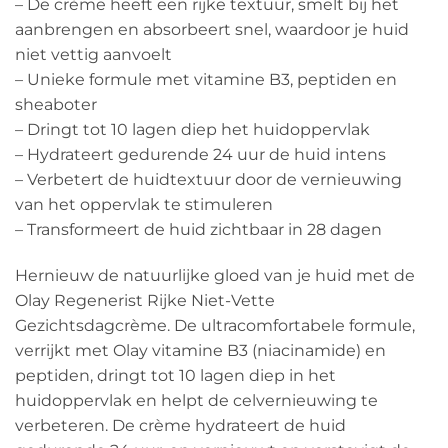
– De crème heeft een rijke textuur, smelt bij het
aanbrengen en absorbeert snel, waardoor je huid
niet vettig aanvoelt
– Unieke formule met vitamine B3, peptiden en
sheaboter
– Dringt tot 10 lagen diep het huidoppervlak
– Hydrateert gedurende 24 uur de huid intens
– Verbetert de huidtextuur door de vernieuwing
van het oppervlak te stimuleren
– Transformeert de huid zichtbaar in 28 dagen
Hernieuw de natuurlijke gloed van je huid met de
Olay Regenerist Rijke Niet-Vette
Gezichtsdagcrème. De ultracomfortabele formule,
verrijkt met Olay vitamine B3 (niacinamide) en
peptiden, dringt tot 10 lagen diep in het
huidoppervlak en helpt de celvernieuwing te
verbeteren. De crème hydrateert de huid