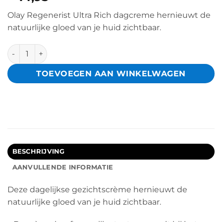
Olay Regenerist Ultra Rich dagcreme hernieuwt de
natuurlijke gloed van je huid zichtbaar.
Olay Regenerist Ultra Rich Dagcrème 50 ml aantal
TOEVOEGEN AAN WINKELWAGEN
BESCHRIJVING
AANVULLENDE INFORMATIE
Deze dagelijkse gezichtscrème hernieuwt de
natuurlijke gloed van je huid zichtbaar.