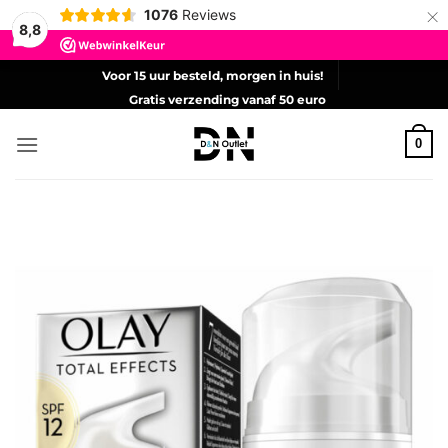
×
1076
Reviews
8,8
Ga
Voor 15 uur besteld, morgen in huis!
naar
Gratis verzending vanaf 50 euro
inhoud
0