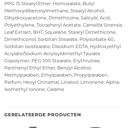
PPG-15 Stearyl Ether, Homosalate, Butyl
Methoxydibenzoylmethane, Stearyl Alcohol,
Dihydroxyacetone, Dimethicone, Salicylic Acid,
Polyethylene, Tocopheryl Acetate, Camellia Sinensis
Leaf Extract, BHT, Squalane, Stearyl Dimethicone,
Dimethiconol, Sorbitan Stearate, Polysorbate 60,
Sorbitan Isostearate, Disodium EDTA, Hydroxyethyl
Acrylate/Sodium Acryloyldimethyl Taurate
Copolymer, PEG-100 Stearate, Erythrulose,
Panthenyl Ethyl Ether, Benzyl Alcohol,
Methylparaben, Ethylparaben, Propylparaben,
Parfum, Hexyl Cinnamal, Linalool, Limonene, Alpha-
Isomethyl Ionone, Carame
GERELATEERDE PRODUCTEN