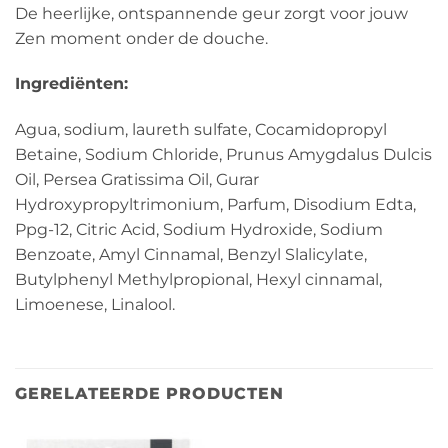
De heerlijke, ontspannende geur zorgt voor jouw
Zen moment onder de douche.
Ingrediënten:
Agua, sodium, laureth sulfate, Cocamidopropyl
Betaine, Sodium Chloride, Prunus Amygdalus Dulcis
Oil, Persea Gratissima Oil, Gurar
Hydroxypropyltrimonium, Parfum, Disodium Edta,
Ppg-12, Citric Acid, Sodium Hydroxide, Sodium
Benzoate, Amyl Cinnamal, Benzyl Slalicylate,
Butylphenyl Methylpropional, Hexyl cinnamal,
Limoenese, Linalool.
GERELATEERDE PRODUCTEN