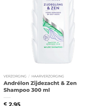
VERZORGING
/
HAARVERZORGING
Andrélon Zijdezacht & Zen
Shampoo 300 ml
2,95
€