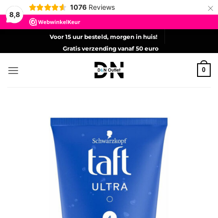
×
1076
Reviews
8,8
Ga
Voor 15 uur besteld, morgen in huis!
naar
Gratis verzending vanaf 50 euro
inhoud
0