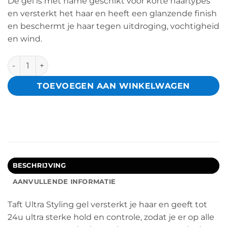
De gel is met name geschikt voor korte haartypes
en versterkt het haar en heeft een glanzende finish
en beschermt je haar tegen uitdroging, vochtigheid
en wind.
Taft Ultra Styling Gel 150 ml aantal
TOEVOEGEN AAN WINKELWAGEN
BESCHRIJVING
AANVULLENDE INFORMATIE
Taft Ultra Styling gel versterkt je haar en geeft tot
24u ultra sterke hold en controle, zodat je er op alle