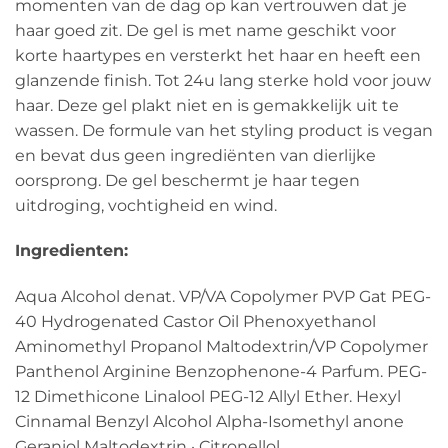
momenten van de dag op kan vertrouwen dat je
haar goed zit. De gel is met name geschikt voor
korte haartypes en versterkt het haar en heeft een
glanzende finish. Tot 24u lang sterke hold voor jouw
haar. Deze gel plakt niet en is gemakkelijk uit te
wassen. De formule van het styling product is vegan
en bevat dus geen ingrediënten van dierlijke
oorsprong. De gel beschermt je haar tegen
uitdroging, vochtigheid en wind.
Ingredienten:
Aqua Alcohol denat. VP/VA Copolymer PVP Gat PEG-
40 Hydrogenated Castor Oil Phenoxyethanol
Aminomethyl Propanol Maltodextrin/VP Copolymer
Panthenol Arginine Benzophenone-4 Parfum. PEG-
12 Dimethicone Linalool PEG-12 Allyl Ether. Hexyl
Cinnamal Benzyl Alcohol Alpha-Isomethyl anone
Geraniol Maltodextrin · Citronellol