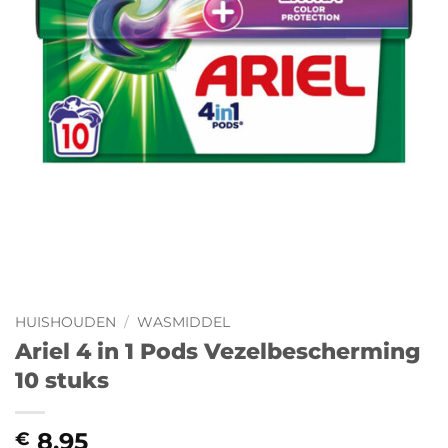
HUISHOUDEN
/
WASMIDDEL
Ariel 4 in 1 Pods Vezelbescherming
10 stuks
8,95
€