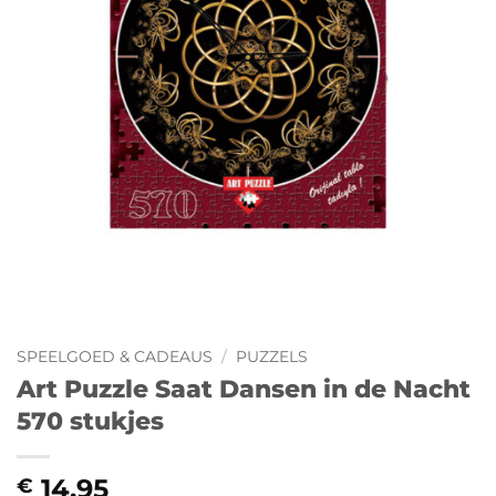
SPEELGOED & CADEAUS
/
PUZZELS
Art Puzzle Saat Dansen in de Nacht
570 stukjes
14,95
€