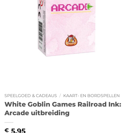
SPEELGOED & CADEAUS
/
KAART- EN BORDSPELLEN
White Goblin Games Railroad Ink:
Arcade uitbreiding
5,95
€