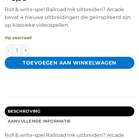
Roll & write-spel Railroad Ink uitbreiden? Arcade
bevat 4 nieuwe uitbreidingen die geïnspireerd zijn
op klassieke videospellen.
Op voorraad
White Goblin Games Railroad Ink: Arcade uitbreiding aant
TOEVOEGEN AAN WINKELWAGEN
BESCHRIJVING
AANVULLENDE INFORMATIE
Roll & write-spel Railroad Ink uitbreiden? Arcade