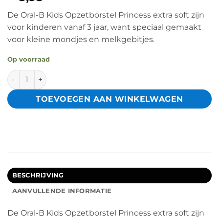
De Oral-B Kids Opzetborstel Princess extra soft zijn
voor kinderen vanaf 3 jaar, want speciaal gemaakt
voor kleine mondjes en melkgebitjes.
Op voorraad
Oral B Kids Princess Opzetborstel 2 stuks aantal
TOEVOEGEN AAN WINKELWAGEN
BESCHRIJVING
AANVULLENDE INFORMATIE
De Oral-B Kids Opzetborstel Princess extra soft zijn