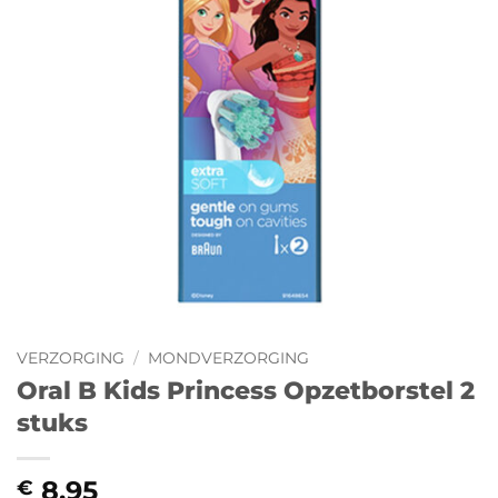
VERZORGING
/
MONDVERZORGING
Oral B Kids Princess Opzetborstel 2
stuks
8,95
€