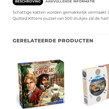
BESCHRIJVING
AANVULLENDE INFORMATIE
Schattige katten worden gemakkelijk vermaakt d
Quilted Kittens puzzel van 500 stukjes zal de har
GERELATEERDE PRODUCTEN