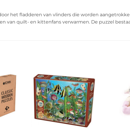
oor het fladderen van vlinders die worden aangetrokken
ten van quilt- en kittenfans verwarmen. De puzzel besta