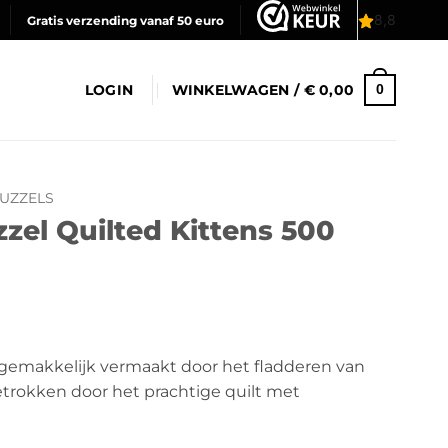
Gratis verzending vanaf 50 euro
LOGIN
WINKELWAGEN /
€
0,00
0
UZZELS
zzel Quilted Kittens 500
gemakkelijk vermaakt door het fladderen van
trokken door het prachtige quilt met