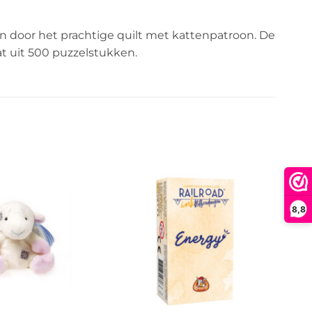
 door het prachtige quilt met kattenpatroon. De
at uit 500 puzzelstukken.
8,8