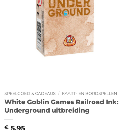
SPEELGOED & CADEAUS
/
KAART- EN BORDSPELLEN
White Goblin Games Railroad Ink:
Underground uitbreiding
5,95
€