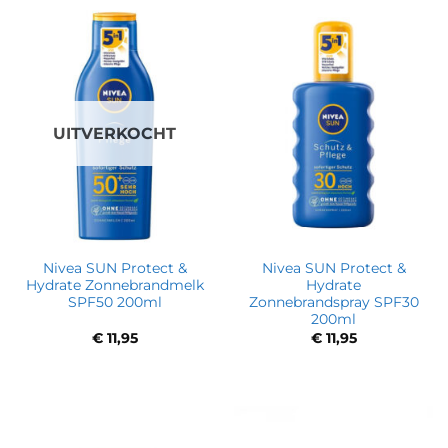
UITVERKOCHT
Nivea SUN Protect &
Nivea SUN Protect &
Hydrate Zonnebrandmelk
Hydrate
SPF50 200ml
Zonnebrandspray SPF30
200ml
€
11,95
€
11,95