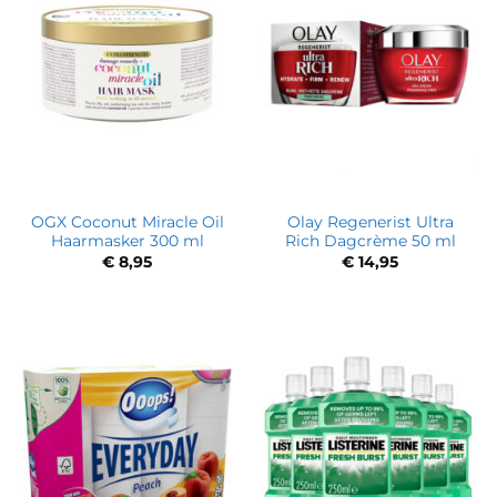
OGX Coconut Miracle Oil
Olay Regenerist Ultra
Haarmasker 300 ml
Rich Dagcrème 50 ml
€
8,95
€
14,95