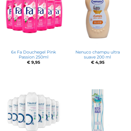
6x Fa Douchegel Pink
Nenuco champu ultra
Passion 250ml
suave 200 ml
€
9,95
€
4,95