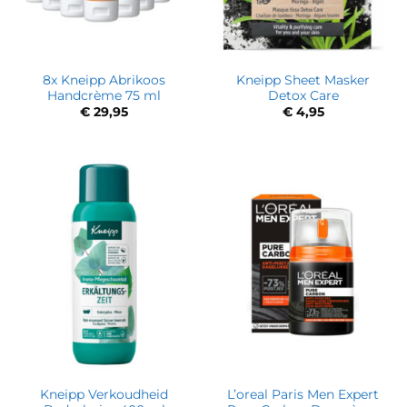
8x Kneipp Abrikoos
Kneipp Sheet Masker
Handcrème 75 ml
Detox Care
€
29,95
€
4,95
Kneipp Verkoudheid
L’oreal Paris Men Expert