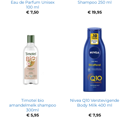
Eau de Parfum Unisex
Shampoo 250 ml
100 ml
€
7,50
€
19,95
Timoteí bio
Nivea Q10 Verstevigende
amandelmelk shampoo
Body Milk 400 ml
300ml
€
5,95
€
7,95