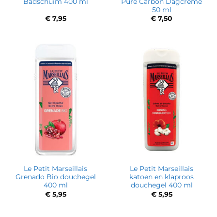
Badschuim 400 ml
Pure Carbon Dagcrème
50 ml
€
7,95
€
7,50
Le Petit Marseillais
Le Petit Marseillais
Grenado Bio douchegel
katoen en klaproos
400 ml
douchegel 400 ml
€
5,95
€
5,95