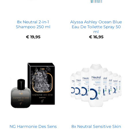
8x Neutral 2-in-1
Alyssa Ashley Ocean Blue
Shampoo 250 ml
Eau De Toilette Spray 50
ml
€
19,95
€
16,95
NG Harmonie Des Sens
8x Neutral Sensitive Skin